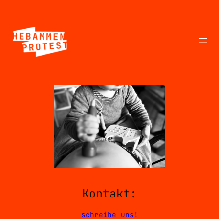
Zum
Inhalt
springen
Kontakt:
schreibe uns!